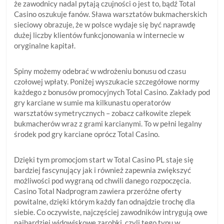
że zawodnicy nadal pytają czujności o jest to, bądź ‌Total
Casino oszukuje fanów. Sława warsztatów bukmacherskich
sieciowy obrazuje, że w polsce wydaje się być naprawdę
dużej liczby klientów funkcjonowania w internecie w
oryginalne kapitał.
Spiny możemy odebrać w wdrożeniu bonusu od czasu
czołowej wpłaty. Poniżej wyszukacie szczegółowe normy
każdego z bonusów promocyjnych Total Casino. Zakłady pod
gry karciane w sumie ma kilkunastu operatorów
warsztatów symetrycznych – zobacz całkowite zlepek
bukmacherów wraz z grami karcianymi. To w pełni legalny
środek pod gry karciane oprócz Total Casino.
Dzięki tym promocjom start w Total Casino PL staje się
bardziej fascynujący jak i również zapewnia zwiększyć
możliwości pod wygraną od chwili danego rozpoczęcia.
Casino Total Nadprogram zawiera przeróżne oferty
powitalne, dzięki którym każdy fan odnajdzie trochę dla
siebie. Co oczywiste, najczęściej zawodników intrygują owe
najbardziej widowiskowe zarobki, czyli tego typu w