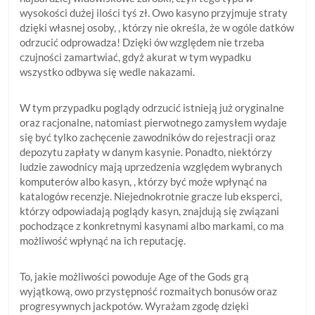
wysokości dużej ilości tyś zł. Owo kasyno przyjmuje straty
dzięki własnej osoby, , którzy nie określa, że w ogóle datków
odrzucić odprowadza! Dzięki ów względem nie trzeba
czujności zamartwiać, gdyż akurat w tym wypadku
wszystko odbywa się wedle nakazami.
W tym przypadku poglądy odrzucić istnieją już oryginalne
oraz racjonalne, natomiast pierwotnego zamysłem wydaje
się być tylko zachęcenie zawodników do rejestracji oraz
depozytu zapłaty w danym kasynie. Ponadto, niektórzy
ludzie zawodnicy mają uprzedzenia względem wybranych
komputerów albo kasyn, , którzy być może wpłynąć na
katalogów recenzje. Niejednokrotnie gracze lub eksperci,
którzy odpowiadają poglądy kasyn, znajdują się związani
pochodzące z konkretnymi kasynami albo markami, co ma
możliwość wpłynąć na ich reputację.
To, jakie możliwości powoduje Age of the Gods grą
wyjątkową, owo przystępność rozmaitych bonusów oraz
progresywnych jackpotów. Wyrażam zgodę dzięki