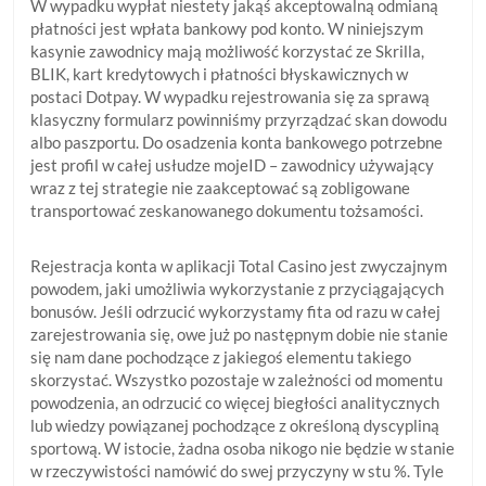
W wypadku wypłat niestety jakąś akceptowalną odmianą
płatności jest wpłata bankowy pod konto. W niniejszym
kasynie zawodnicy mają możliwość korzystać ze Skrilla,
BLIK, kart kredytowych i płatności błyskawicznych w
postaci Dotpay. W wypadku rejestrowania się za sprawą
klasyczny formularz powinniśmy przyrządzać skan dowodu
albo paszportu. Do osadzenia konta bankowego potrzebne
jest profil w całej usłudze mojeID – zawodnicy używający
wraz z tej strategie nie zaakceptować są zobligowane
transportować zeskanowanego dokumentu tożsamości.
Rejestracja konta w aplikacji Total Casino jest zwyczajnym
powodem, jaki umożliwia wykorzystanie z przyciągających
bonusów. Jeśli odrzucić wykorzystamy fita od razu w całej
zarejestrowania się, owe już po następnym dobie nie stanie
się nam dane pochodzące z jakiegoś elementu takiego
skorzystać. Wszystko pozostaje w zależności od momentu
powodzenia, an odrzucić co więcej biegłości analitycznych
lub wiedzy powiązanej pochodzące z określoną dyscypliną
sportową. W istocie, żadna osoba nikogo nie będzie w stanie
w rzeczywistości namówić do swej przyczyny w stu %. Tyle