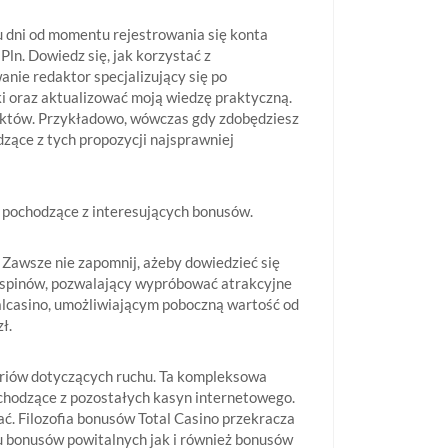
iu dni od momentu rejestrowania się konta
ln. Dowiedz się, jak korzystać z
nie redaktor specjalizujący się po
i oraz aktualizować moją wiedzę praktyczną.
duktów. Przykładowo, wówczas gdy zdobędziesz
dzące z tych propozycji najsprawniej
 pochodzące z interesujących bonusów.
Zawsze nie zapomnij, ażeby dowiedzieć się
h spinów, pozwalający wypróbować atrakcyjne
alcasino, umożliwiającym poboczną wartość od
ł.
teriów dotyczących ruchu. Ta kompleksowa
pochodzące z pozostałych kasyn internetowego.
ać. Filozofia bonusów Total Casino przekracza
su bonusów powitalnych jak i również bonusów