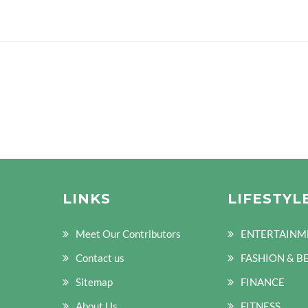
LINKS
LIFESTYL
Meet Our Contributors
ENTERTAINM
Contact us
FASHION & B
Sitemap
FINANCE
About Us
FITNESS