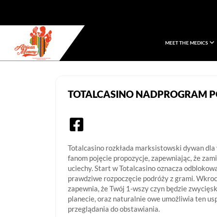
MEET THE MEDICS
African Mommy
TOTALCASINO NADPROGRAM P
Totalcasino rozkłada marksistowski dywan dla
fanom pojęcie propozycje, zapewniając, że zam
uciechy. Start w Totalcasino oznacza odbloko
prawdziwe rozpoczęcie podróży z grami. Wkroc
zapewnia, że Twój 1-wszy czyn będzie zwycięsk
planecie, oraz naturalnie owe umożliwia ten u
przeglądania do obstawiania.