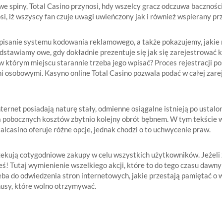
 spiny, Total Casino przynosi, hdy wszelcy gracz odczuwa bacznośc
si, iż wszyscy fan czuje uwagi uwieńczony jak i również wspierany p
wpisanie systemu kodowania reklamowego, a także pokazujemy, jakie 
stawiamy owe, gdy dokładnie prezentuje się jak się zarejestrować ko
w którym miejscu starannie trzeba jego wpisać? Proces rejestracji p
 osobowymi. Kasyno online Total Casino pozwala podać w całej zare
ernet posiadają naturę stały, odmienne osiągalne istnieją po ustalo
pobocznych kosztów zbytnio kolejny obrót bębnem. W tym tekście wy
talcasino oferuje różne opcje, jednak chodzi o to uchwycenie praw.
ekują cotygodniowe zakupy w celu wszystkich użytkowników. Jeżeli 
iłeś! Tutaj wymienienie wszelkiego akcji, które to do tego czasu da
zeba do odwiedzenia stron internetowych, jakie przestają pamiętać
usy, które wolno otrzymywać.