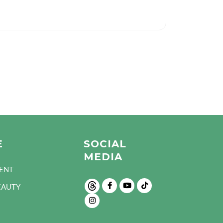
E
SOCIAL
MEDIA
ENT
EAUTY