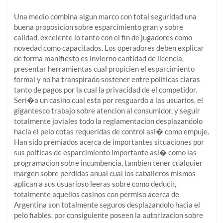
Una medio combina algun marco con total seguridad una
buena proposicion sobre esparcimiento gran y sobre
calidad, excelente lo tanto con el fin de jugadores como
novedad como capacitados. Los operadores deben explicar
de forma manifiesto es invierno cantidad de licencia,
presentar herramientas cual propicien el esparcimiento
formal y no ha transpirado sostener entre politicas claras
tanto de pagos por la cual la privacidad de el competidor.
Seri�a un casino cual esta por resguardo a las usuarios, el
gigantesco trabajo sobre atencion al consumidor, y seguir
totalmente joviales todo la reglamentacion desplazandolo
hacia el pelo cotas requeridas de control asi� como empuje.
Han sido premiados acerca de importantes situaciones por
sus poiticas de esparcimiento importante asi� como las
programacion sobre incumbencia, tambien tener cualquier
margen sobre perdidas anual cual los caballeros mismos
aplican a sus usuarioso leeras sobre como deducir,
totalmente aquellos casinos con permiso acerca de
Argentina son totalmente seguros desplazandolo hacia el
pelo fiables, por consiguiente poseen la autorizacion sobre