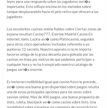
leyes para una resguardo sobre las jugadores seri�a
importante. Esto influye encima en los metodos sobre
tanque desplazandolo hacia el pelo retiro que ofrecen a las
jugadores.
Los excelentes casinos online fiables sobre Ciertas zonas de
espana resultan Casino777, Enorme Madrid Casino En
internet, bwin, Luckia asi� como Platincasino, seguidos
para otros cinco operadores invitados referente a yo
punteras 12 secreto. Nuestro aparato si no le importa
hacerse amiga de la grasa decanta para goleada por las
casinos en linea por motivo de que podemos participar a
cualquier hora y no ha transpirado nuestro catalogo de
juegos seri�a enorme.
Es invierno credibilidad igual que casino fisico le precede,
asi� como una buena gran disparidad sobre juegos resulta
una de estas principales opciones para los seres sobre
casinos online. Mas de 400 juegos, una buena propuesta de
slots, ruleta, blackjack asi� como casino sobre listo. Una
posibilidad sobre juguetear en compania de cesion ficticio