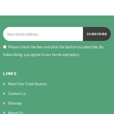
Please check the box and click the button to subscribe, By
Subscribing, you agree to our terms and policy.
LINKS
Meet Our Contributors
Contact us
Sitemap
About Us