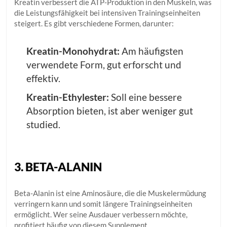
Kreatin verbessert die ATP-Produktion in den Muskeln, was
die Leistungsfähigkeit bei intensiven Trainingseinheiten
steigert. Es gibt verschiedene Formen, darunter:
Kreatin-Monohydrat:
Am häufigsten
verwendete Form, gut erforscht und
effektiv.
Kreatin-Ethylester:
Soll eine bessere
Absorption bieten, ist aber weniger gut
studied.
3. BETA-ALANIN
Beta-Alanin ist eine Aminosäure, die die Muskelermüdung
verringern kann und somit längere Trainingseinheiten
ermöglicht. Wer seine Ausdauer verbessern möchte,
profitiert häufig von diesem Supplement.