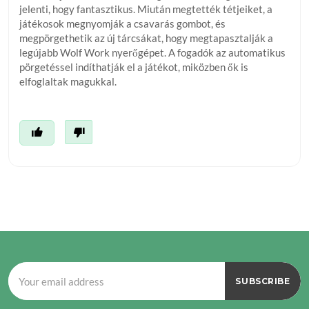
jelenti, hogy fantasztikus. Miután megtették tétjeiket, a
játékosok megnyomják a csavarás gombot, és
megpörgethetik az új tárcsákat, hogy megtapasztalják a
legújabb Wolf Work nyerőgépet. A fogadók az automatikus
pörgetéssel indíthatják el a játékot, miközben ők is
elfoglaltak magukkal.