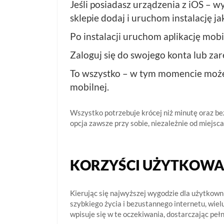
Jeśli posiadasz urządzenia z iOS – w
sklepie dodaj i uruchom instalację ja
Po instalacji uruchom aplikację mob
Zaloguj się do swojego konta lub zare
To wszystko – w tym momencie możesz
mobilnej.
Wszystko potrzebuje krócej niż minutę oraz be
opcja zawsze przy sobie, niezależnie od miejsca
KORZYŚCI UŻYTKOWAN
Kierując się najwyższej wygodzie dla użytkow
szybkiego życia i bezustannego internetu, wi
wpisuje się w te oczekiwania, dostarczając peł