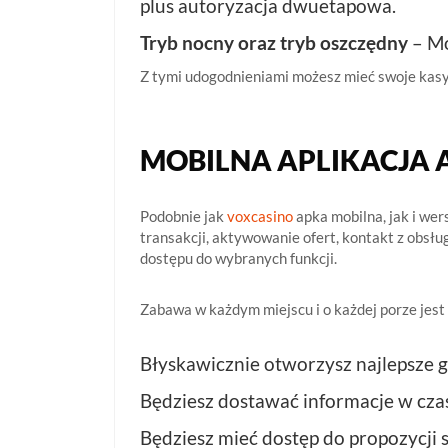
plus autoryzacja dwuetapowa.
Tryb nocny oraz tryb oszczędny
– Mo
Z tymi udogodnieniami możesz mieć swoje kasyn
MOBILNA APLIKACJA
Podobnie jak
voxcasino
apka mobilna, jak i wer
transakcji, aktywowanie ofert, kontakt z obsług
dostępu do wybranych funkcji.
Zabawa w każdym miejscu i o każdej porze jest m
Błyskawicznie otworzysz najlepsze 
Będziesz dostawać informacje w cza
Będziesz mieć dostęp do propozycji s