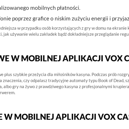
lizowanego mobilnych płatności.
onie poprzez grafice o niskim zużyciu energii i przyj
iejsza w przypadku osób korzystających z gry w domu na ekranie k
ki, jak używanie wielu zakładek bądź dokładniejsze przeglądanie reg
 W MOBILNEJ APLIKACJI VOX 
plus szybkie przeżycia dla miłośników kasyna. Podczas prób rozgr
ma znaczenia, czy odpalasz tradycyjne automaty typu Book of Dead, 
ata, albo gry na żywo z prawdziwego kasyna z profesjonalnymi krupie
erwerem.
 W MOBILNEJ APLIKACJI VOX CA