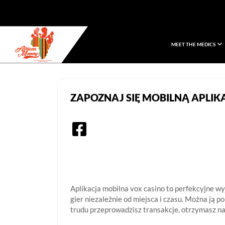
MEET THE MEDICS
African Mommy
ZAPOZNAJ SIĘ MOBILNĄ APLIK
ZAPOZNAJ SIĘ MOB
Aplikacja mobilna vox casino to perfekcyjne wy
gier niezależnie od miejsca i czasu. Można ją p
trudu przeprowadzisz transakcje, otrzymasz na