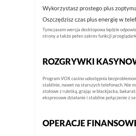
Wykorzystasz prostego plus zoptyma
Oszczędzisz czas plus energię w telef
Tymczasem wersja desktopowa będzie odpowiedn
strony a także pełen zakres funkcji przeglądar
ROZGRYWKI KASYNOWE
Program VOX casino udostępnia bezproblemowe 
stabilnie, nawet na starszych telefonach. Nie 
stołowe z ruletką, grając w blackjacka, bakar
ekspresowe działanie i stabilne połączenie z s
OPERACJE FINANSOWE