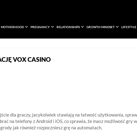
MOTHERHOOD
PREGNANCY
RELATIONSHIPS
GROWTH MINDSET
LIFESTYLE
ACJĘ VOX CASINO
ILNĄ APLIKACJĘ VOX CASI
jście dla graczy, jacykolwiek stawiają na łatwość użytkowania, spra
obrać na telefony z Android i iOS, co sprawia, że masz możliwość gry 
grody jak również rozpoczniesz grę na automatach.