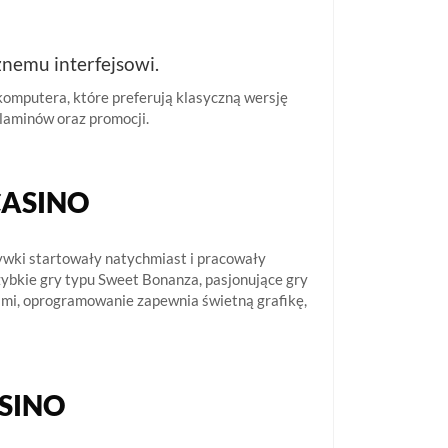
aznemu interfejsowi.
omputera, które preferują klasyczną wersję
ulaminów oraz promocji.
CASINO
ywki startowały natychmiast i pracowały
szybkie gry typu Sweet Bonanza, pasjonujące gry
rami, oprogramowanie zapewnia świetną grafikę,
SINO